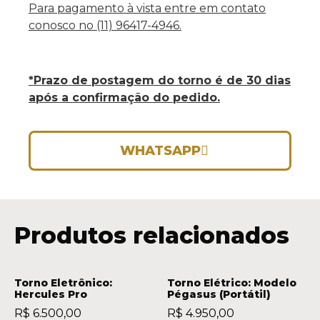
Para pagamento à vista entre em contato
conosco no (11) 96417-4946.
*Prazo de postagem do torno é de 30 dias
após a confirmação do pedido.
WHATSAPP
Produtos relacionados
Torno Eletrônico:
Torno Elétrico: Modelo
Hercules Pro
Pégasus (Portátil)
R$
6.500,00
R$
4.950,00