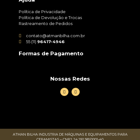
Política de Privacidade
Política de Devolução e Trocas
Rastreamento de Pedidos
contato@atmanbilha.com.br
55 (11)
96417-4946
Formas de Pagamento
Nossas Redes
ATMAN BILHA INDUSTRIA DE MÁQUINAS E EQUIPAMENTOS PARA
CERAMISTAS – CNPJ: 24.292.581/0001-40