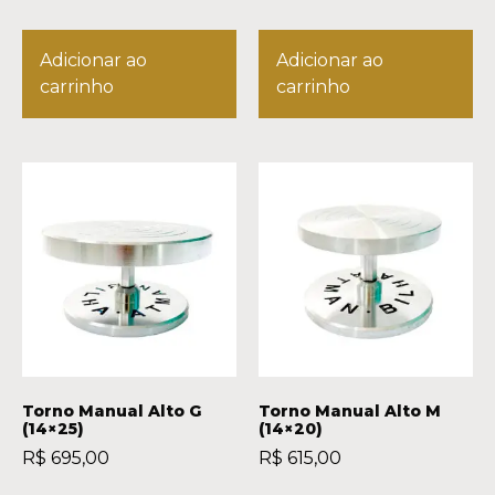
Adicionar ao
Adicionar ao
carrinho
carrinho
Torno Manual Alto G
Torno Manual Alto M
(14×25)
(14×20)
R$
695,00
R$
615,00