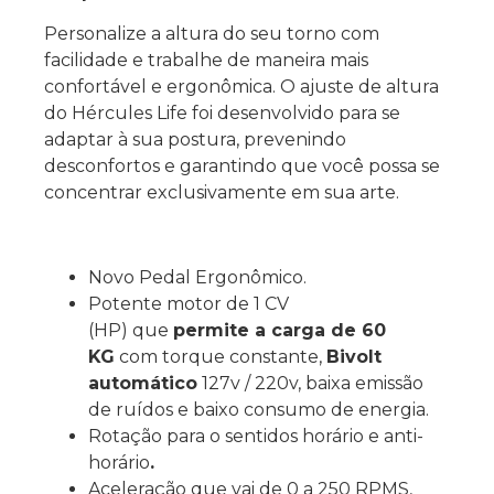
Personalize a altura do seu torno com
facilidade e trabalhe de maneira mais
confortável e ergonômica. O ajuste de altura
do Hércules Life foi desenvolvido para se
adaptar à sua postura, prevenindo
desconfortos e garantindo que você possa se
concentrar exclusivamente em sua arte.
Novo Pedal Ergonômico.
Potente motor de 1 CV
(HP) que
permite a carga de 60
KG
com torque constante,
Bivolt
automático
127v / 220v, baixa emissão
de ruídos e baixo consumo de energia.
Rotação para o sentidos horário e anti-
horário
.
Aceleração que vai de 0 a 250 RPMS,