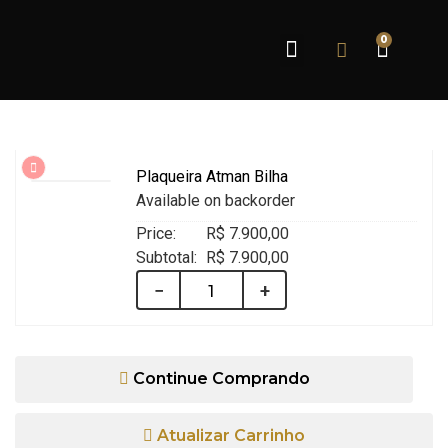
0
Sobre Nós
Plaqueira Atman Bilha
Available on backorder
R$
7.900,00
R$
7.900,00
−
+
Continue Comprando
Atualizar Carrinho