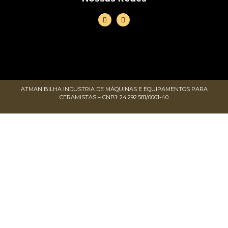
ATMAN BILHA INDUSTRIA DE MÁQUINAS E EQUIPAMENTOS PARA
CERAMISTAS – CNPJ: 24.292.581/0001-40