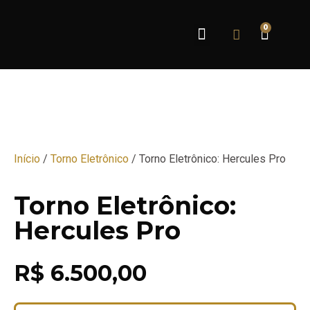
0
Sobre Nós
Início
/
Torno Eletrônico
/ Torno Eletrônico: Hercules Pro
Torno Eletrônico:
Hercules Pro
R$
6.500,00