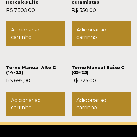
Hercules Life
ceramistas
R$
7.500,00
R$
550,00
Adicionar ao
Adicionar ao
carrinho
carrinho
Torno Manual Alto G
Torno Manual Baixo G
(14×25)
(05×25)
R$
695,00
R$
725,00
Adicionar ao
Adicionar ao
carrinho
carrinho