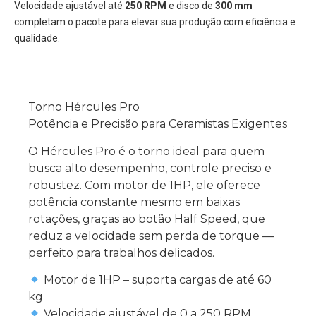
Velocidade ajustável até
250 RPM
e disco de
300 mm
completam o pacote para elevar sua produção com eficiência e
qualidade.
Torno Hércules Pro
Potência e Precisão para Ceramistas Exigentes
O Hércules Pro é o torno ideal para quem
busca alto desempenho, controle preciso e
robustez. Com motor de 1HP, ele oferece
potência constante mesmo em baixas
rotações, graças ao botão Half Speed, que
reduz a velocidade sem perda de torque —
perfeito para trabalhos delicados.
Motor de 1HP – suporta cargas de até 60
kg
Velocidade ajustável de 0 a 250 RPM